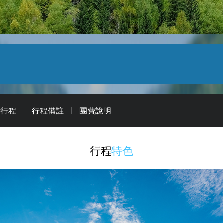
日行程
行程備註
團費說明
行程
特色