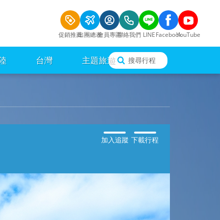
促銷推薦
出團總表
會員專區
聯絡我們
LINE
Facebook
YouTube
陸
台灣
主題旅遊
搜尋行程
加入追蹤
下載行程