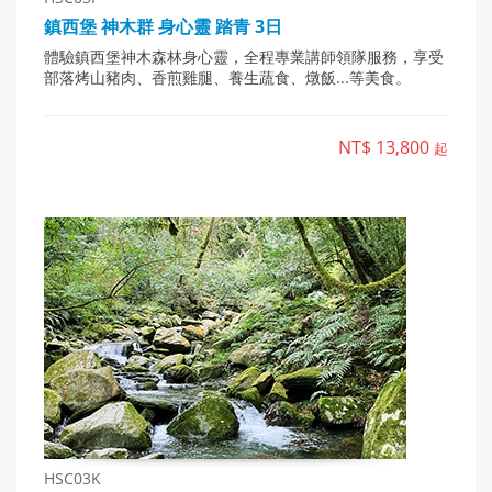
鎮西堡 神木群 身心靈 踏青 3日
體驗鎮西堡神木森林身心靈，全程專業講師領隊服務，享受
部落烤山豬肉、香煎雞腿、養生蔬食、燉飯...等美食。
NT$ 13,800
起
HSC03K