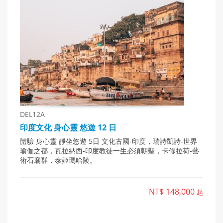
DEL12A
印度文化 身心靈 悠遊 12 日
體驗 身心靈 靜坐悠遊 5日 文化古國-印度，瑞詩凱詩-世界
瑜伽之都，瓦拉納西-印度教徒一生必須朝聖，卡修拉荷-藝
術石廟群，泰姬瑪哈陵。
NT$ 148,000
起