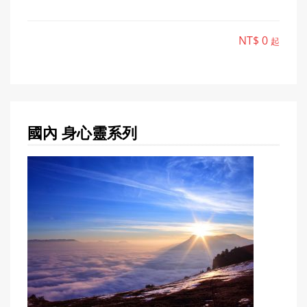
NT$ 0
起
國內 身心靈
系列