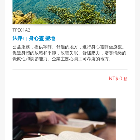
TPE01A2
法淨山 身心靈 聖地
公益服務，提供寧靜、舒適的地方，進行身心靈靜坐療癒。
促進身體的放鬆和平靜，改善失眠、舒緩壓力，培養情緒的
覺察性和調節能力。企業主關心員工可考慮的地方。
NT$ 0
起