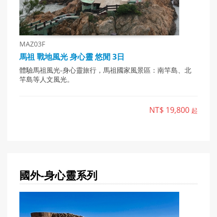
MAZ03F
馬祖 戰地風光 身心靈 悠閒 3日
體驗馬祖風光-身心靈旅行，馬祖國家風景區：南竿島、北
竿島等人文風光。
NT$ 19,800
起
國外-身心靈
系列