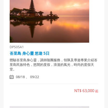
DPS05A1
峇里島 身心靈 悠遊 5日
體驗峇里島身心靈，講師隨團服務，領隊及導遊專業介紹峇
里島民族特色，悠閒的度假，浪漫的風光，時尚的度假天
堂。
08/18 、 09/22
NT$ 63,000
起