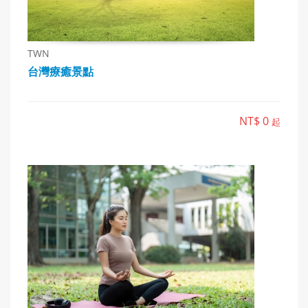
TWN
台灣療癒景點
NT$ 0
起