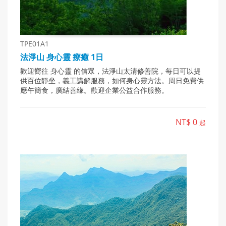
TPE01A1
法淨山 身心靈 療癒 1日
歡迎嚮往 身心靈 的信眾，法淨山太清修善院，每日可以提
供百位靜坐，義工講解服務，如何身心靈方法。周日免費供
應午簡食，廣結善緣。歡迎企業公益合作服務。
NT$ 0
起