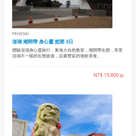
PEH03AI
澎湖 潮間帶 身心靈 悠閒 3日
體驗澎湖身心靈旅行，東海大自然教室，潮間帶生態，享受
澎湖不一樣的生態旅遊，品嘗豐富的海鮮美食。
NT$ 19,800
起