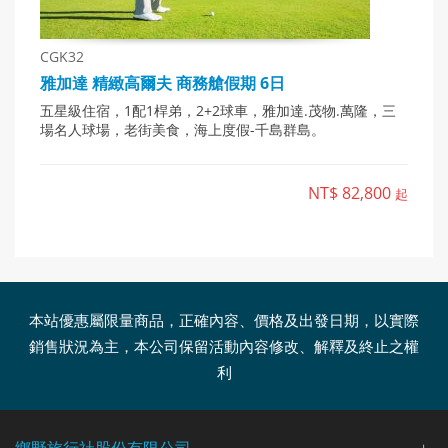
CGK32
雅加達 精緻高爾夫 商務艙假期 6日
五星級住宿，1配1桿弟，2+2球車，雅加達.茂物.萬隆，三
場名人球場，老街美食，海上度假-千島群島。
NT$ 82,800
起
本站優惠屬限量商品，正確內容、價格及出發日期，以實際
銷售狀況為主，本公司保留活動內容修改、解釋及終止之權
利