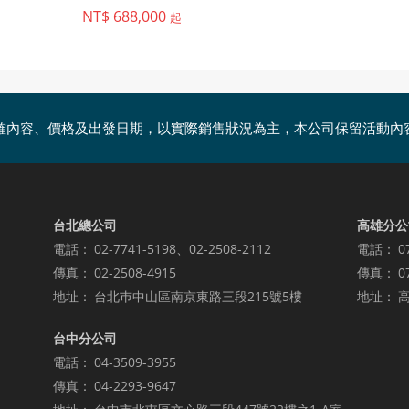
NT$ 688,000
起
確內容、價格及出發日期，以實際銷售狀況為主，本公司保留活動內
台北總公司
高雄分公
電話：
02-7741-5198、02-2508-2112
電話：
0
傳真：
02-2508-4915
傳真：
0
地址：
台北巿中山區南京東路三段215號5樓
地址：
高
台中分公司
電話：
04-3509-3955
傳真：
04-2293-9647