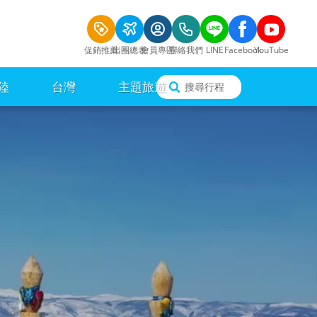
促銷推薦
出團總表
會員專區
聯絡我們
LINE
Facebook
YouTube
陸
台灣
主題旅遊
搜尋行程