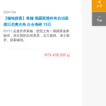
分享
GDX15A
【極地探索】東極 俄羅斯楚科奇自治區
傑日尼奧夫角 白令海峽 15日
07/11.走進世界東極，蠻荒之角！俄羅斯遠東
秘境，原生態的自然美景，北方森林、凍土風
景、探索極地。
NT$ 438,000
起