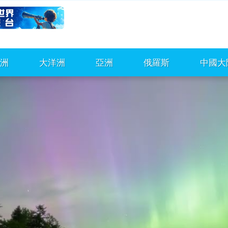
洲
大洋洲
亞洲
俄羅斯
中國大