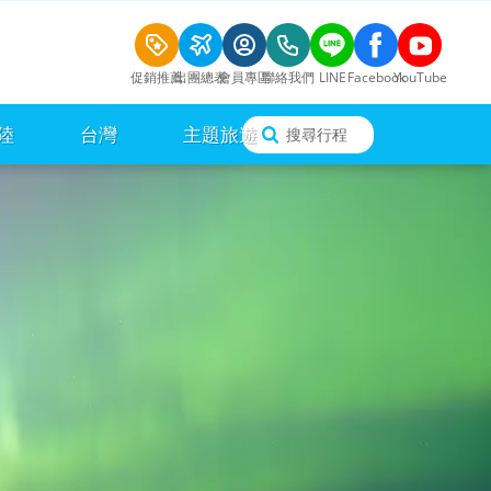
促銷推薦
出團總表
會員專區
聯絡我們
LINE
Facebook
YouTube
陸
台灣
主題旅遊
搜尋行程