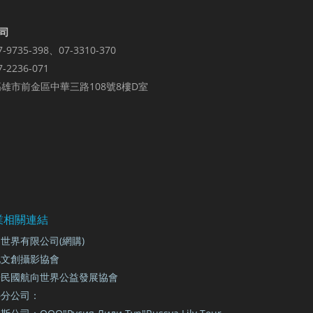
司
7-9735-398、07-3310-370
7-2236-071
雄市前金區中華三路108號8樓D室
業相關連結
世界有限公司(網購)
地文創攝影協會
華民國航向世界公益發展協會
外分公司：