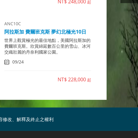
NT$ 248,000
起
ANC10C
阿拉斯加 費爾班克斯 夢幻北極光10日
世界上觀賞極光的最佳地點，美國阿拉斯加的
費爾班克斯。欣賞綿延數百公里的雪山、冰河
交織壯麗的丹奈利國家公園。
09/24
NT$ 228,000
起
容修改、解釋及終止之權利