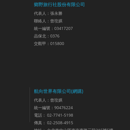
鄉野旅行社股份有限公司
代表人：張永勝
聯絡人：曾玟娸
統一編號：03417207
品保北：0376
交觀甲：015800
航向世界有限公司(網購)
代表人：曾玟娸
統一編號：90476224
電話：
02-7741-5198
傳真：
02-2508-4915