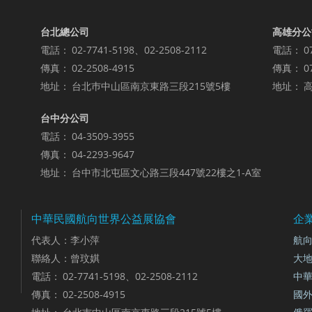
台北總公司
高雄分公
電話：
02-7741-5198、02-2508-2112
電話：
0
傳真：
02-2508-4915
傳真：
0
地址：
台北巿中山區南京東路三段215號5樓
地址：
高
台中分公司
電話：
04-3509-3955
傳真：
04-2293-9647
地址：
台中市北屯區文心路三段447號22樓之1-A室
中華民國航向世界公益展協會
企
代表人：李小萍
航向
聯絡人：曾玟娸
大
電話：
02-7741-5198、02-2508-2112
中
傳真：
02-2508-4915
國