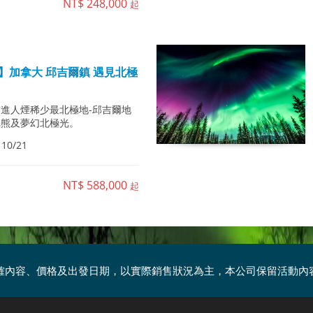
NT$ 248,000
起
】加拿大 邱吉爾鎮 遇見北極
進人煙稀少最北極地-邱吉爾地
極熊及夢幻北極光。
 10/21
NT$ 588,000
起
確內容、價格及出發日期，以實際銷售狀況為主，本公司保留活動內