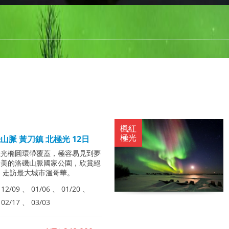
楓紅
極光
山脈 黃刀鎮 北極光 12日
極光橢圓環帶覆蓋，極容易見到夢
最美的洛磯山脈國家公園，欣賞絕
。走訪最大城市溫哥華。
 12/09 、 01/06 、 01/20 、
 02/17 、 03/03