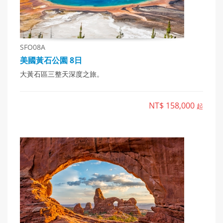
SFO08A
美國黃石公園 8日
大黃石區三整天深度之旅。
NT$ 158,000
起