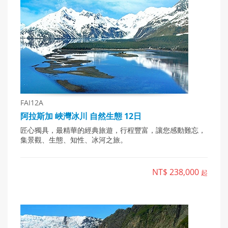
FAI12A
阿拉斯加 峽灣冰川 自然生態 12日
匠心獨具，最精華的經典旅遊，行程豐富，讓您感動難忘，
集景觀、生態、知性、冰河之旅。
NT$ 238,000
起