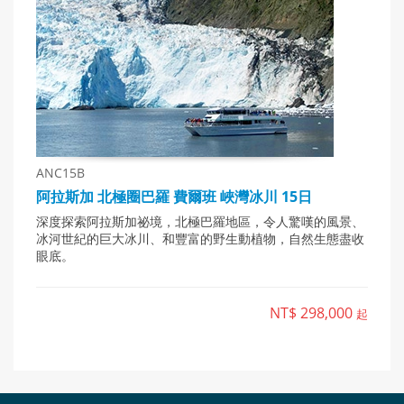
ANC15B
阿拉斯加 北極圈巴羅 費爾班 峽灣冰川 15日
深度探索阿拉斯加祕境，北極巴羅地區，令人驚嘆的風景、
冰河世紀的巨大冰川、和豐富的野生動植物，自然生態盡收
眼底。
NT$ 298,000
起