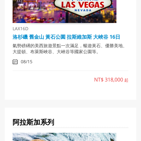
LAX16D
洛杉磯 舊金山 黃石公園 拉斯維加斯 大峽谷 16日
氣勢磅礡的美西旅遊景點一次滿足，暢遊黃石、優勝美地、
大提頓、布萊斯峽谷、大峽谷等國家公園等。
08/15
NT$ 318,000
起
阿拉斯加
系列