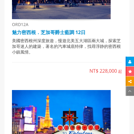
ORD12A
魅力密西根．芝加哥爵士藍調 12日
美國密西根州深度旅遊，慢遊北美五大湖區兩大城，探索芝
加哥迷人的建築，著名的汽車城底特律，找尋淳静的密西根
小鎮風情。
NT$ 228,000
起