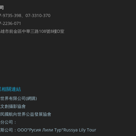
司
7-9735-398、07-3310-370
7-2236-071
雄市前金區中華三路108號8樓D室
業相關連結
世界有限公司(網購)
地文創攝影協會
華民國航向世界公益發展協會
外分公司：
公司：ООО"Русия Лили Тур"Russya Lily Tour