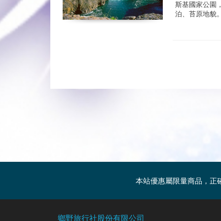
斯基國家公園
泊、苔原地貌
本站優惠屬限量商品，正
鄉野旅行社股份有限公司