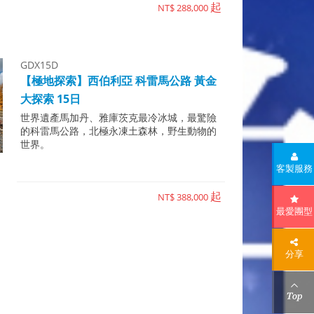
起
NT$ 288,000
GDX15D
【極地探索】西伯利亞 科雷馬公路 黃金
大探索 15日
世界遺產馬加丹、雅庫茨克最冷冰城，最驚險
的科雷馬公路，北極永凍土森林，野生動物的
世界。
客製服務
起
NT$ 388,000
最愛團型
分享