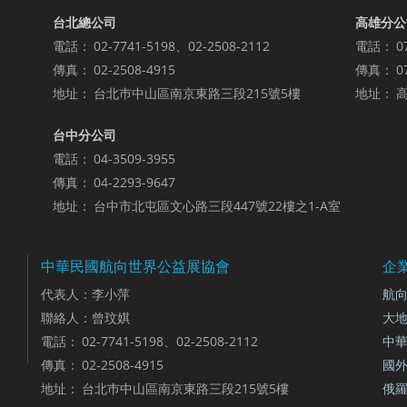
台北總公司
高雄分公
電話：
02-7741-5198、02-2508-2112
電話：
0
傳真：
02-2508-4915
傳真：
0
地址：
台北巿中山區南京東路三段215號5樓
地址：
高
台中分公司
電話：
04-3509-3955
傳真：
04-2293-9647
地址：
台中市北屯區文心路三段447號22樓之1-A室
中華民國航向世界公益展協會
企
代表人：李小萍
航向
聯絡人：曾玟娸
大
電話：
02-7741-5198、02-2508-2112
中
傳真：
02-2508-4915
國
地址：
台北巿中山區南京東路三段215號5樓
俄羅斯