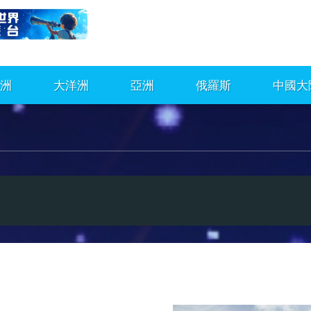
洲
大洋洲
亞洲
俄羅斯
中國大