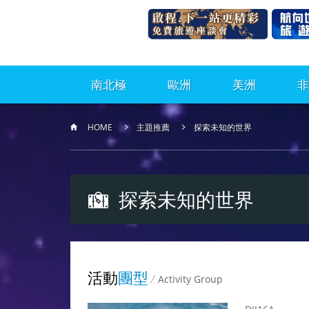
南北極
歐洲
美洲
非
HOME
主題推薦
探索未知的世界
探索未知的世界
活動
團型
Activity Group