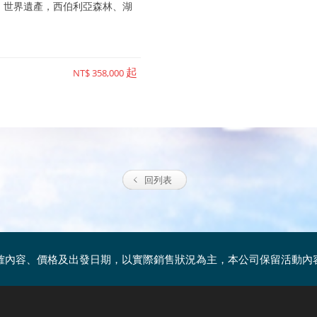
，世界遺產，西伯利亞森林、湖
。
起
NT$ 358,000
回列表
確內容、價格及出發日期，以實際銷售狀況為主，本公司保留活動內