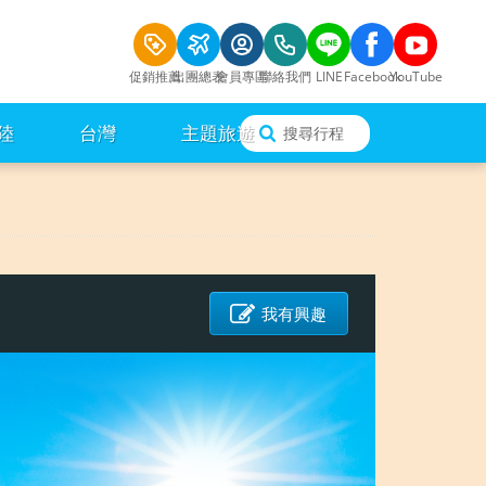
促銷推薦
出團總表
會員專區
聯絡我們
LINE
Facebook
YouTube
陸
台灣
主題旅遊
搜尋行程
我有興趣