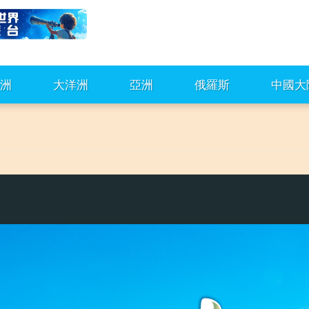
洲
大洋洲
亞洲
俄羅斯
中國大