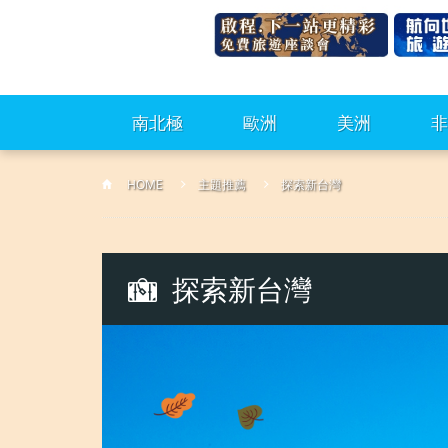
南北極
歐洲
美洲
非
HOME
主題推薦
探索新台灣
探索新台灣