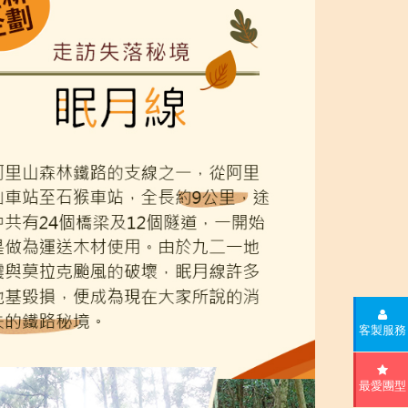
客製服務
最愛團型